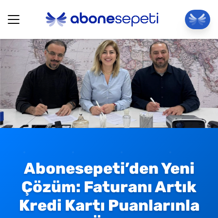
Abonesepeti’den Yeni
Çözüm: Faturanı Artık
Kredi Kartı Puanlarınla