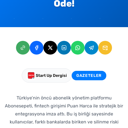
Öde!
Start Up Dergisi
GAZETELER
Türkiye’nin öncü abonelik yönetim platformu
Abonesepeti, fintech girişimi Puan Harca ile stratejik bir
entegrasyona imza attı. Bu iş birliği sayesinde
kullanıcılar, farklı bankalarda biriken ve silinme riski