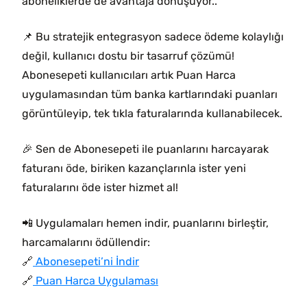
aboneliklerde de avantaja dönüşüyor..”
📌 Bu stratejik entegrasyon sadece ödeme kolaylığı
değil, kullanıcı dostu bir tasarruf çözümü!
Abonesepeti kullanıcıları artık Puan Harca
uygulamasından tüm banka kartlarındaki puanları
görüntüleyip, tek tıkla faturalarında kullanabilecek.
🎉 Sen de Abonesepeti ile puanlarını harcayarak
faturanı öde, biriken kazançlarınla ister yeni
faturalarını öde ister hizmet al!
📲 Uygulamaları hemen indir, puanlarını birleştir,
harcamalarını ödüllendir:
🔗
Abonesepeti’ni İndir
🔗
Puan Harca Uygulaması