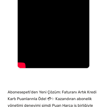
Abonesepeti’den Yeni Çözüm: Faturanı Artık Kredi
Kartı Puanlarınla Öde! 💳✨ Kazandıran abonelik
yönetimi deneyimi şimdi Puan Harca iş birliğiyle