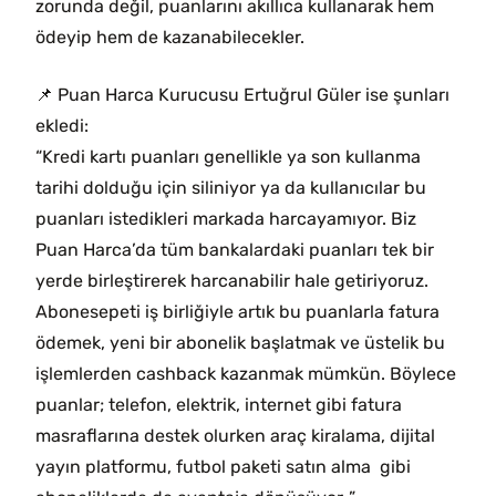
zorunda değil, puanlarını akıllıca kullanarak hem
ödeyip hem de kazanabilecekler.
📌 Puan Harca Kurucusu Ertuğrul Güler ise şunları
ekledi:
“Kredi kartı puanları genellikle ya son kullanma
tarihi dolduğu için siliniyor ya da kullanıcılar bu
puanları istedikleri markada harcayamıyor. Biz
Puan Harca’da tüm bankalardaki puanları tek bir
yerde birleştirerek harcanabilir hale getiriyoruz.
Abonesepeti iş birliğiyle artık bu puanlarla fatura
ödemek, yeni bir abonelik başlatmak ve üstelik bu
işlemlerden cashback kazanmak mümkün. Böylece
puanlar; telefon, elektrik, internet gibi fatura
masraflarına destek olurken araç kiralama, dijital
yayın platformu, futbol paketi satın alma gibi