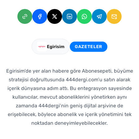
Egirisim
GAZETELER
Egirisim’de yer alan habere göre Abonesepeti, büyüme
stratejisi doğrultusunda 444dergi.com’u satın alarak
içerik dünyasına adım attı. Bu entegrasyon sayesinde
kullanıcılar, mevcut aboneliklerini yönetirken aynı
zamanda 444dergi’nin geniş dijital arşivine de
erişebilecek, böylece abonelik ve içerik yönetimini tek
noktadan deneyimleyebilecekler.