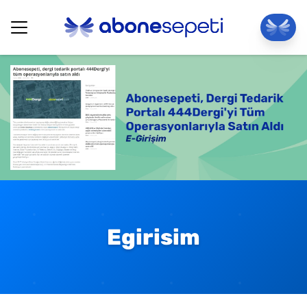
Egirisim