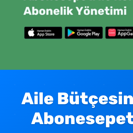
Aile Bütçesin
Abonesepeti