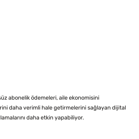
süz abonelik ödemeleri, aile ekonomisini
ini daha verimli hale getirmelerini sağlayan dijital
nlamalarını daha etkin yapabiliyor.