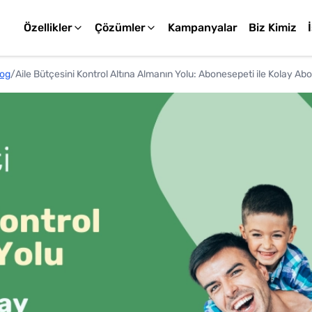
Özellikler
Çözümler
Kampanyalar
Biz Kimiz
log
/
Aile Bütçesini Kontrol Altına Almanın Yolu: Abonesepeti ile Kolay Abo