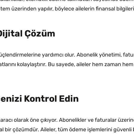
tem üzerinden yapılır, böylece ailelerin finansal bilgiler
Dijital Çözüm
güçlendirmelerine yardımcı olur. Abonelik yönetimi, fatu
arını kolaylaştırır. Bu sayede, aileler hem zaman hem 
enizi Kontrol Edin
 aracı olarak öne çıkıyor. Abonelikler ve faturalar üzer
 bir çözümdür. Aileler, tüm ödeme işlemlerini güvenli bi