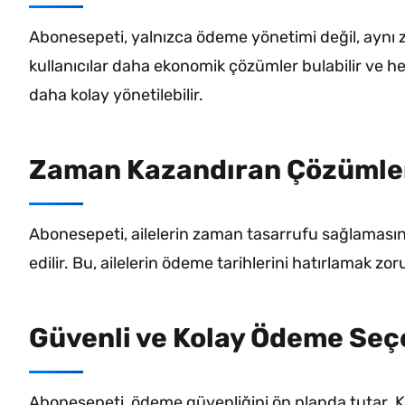
Abonesepeti, yalnızca ödeme yönetimi değil, aynı 
kullanıcılar daha ekonomik çözümler bulabilir ve her
daha kolay yönetilebilir.
Zaman Kazandıran Çözümle
Abonesepeti, ailelerin zaman tasarrufu sağlamasın
edilir. Bu, ailelerin ödeme tarihlerini hatırlamak z
Güvenli ve Kolay Ödeme Seç
Abonesepeti, ödeme güvenliğini ön planda tutar. Kul