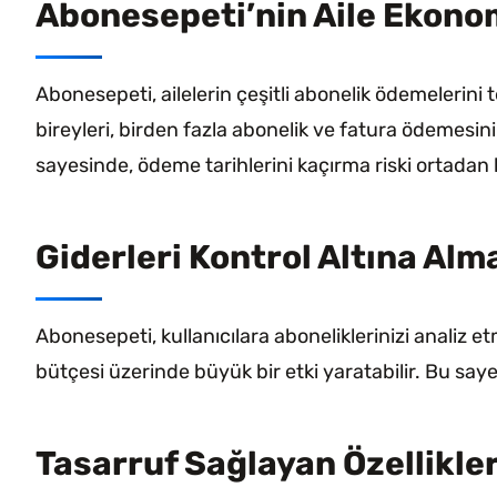
Abonesepeti’nin Aile Ekonom
Abonesepeti, ailelerin çeşitli abonelik ödemelerini 
bireyleri, birden fazla abonelik ve fatura ödemesini
sayesinde, ödeme tarihlerini kaçırma riski ortadan 
Giderleri Kontrol Altına Alm
Abonesepeti, kullanıcılara aboneliklerinizi analiz e
bütçesi üzerinde büyük bir etki yaratabilir. Bu sayed
Tasarruf Sağlayan Özellikle