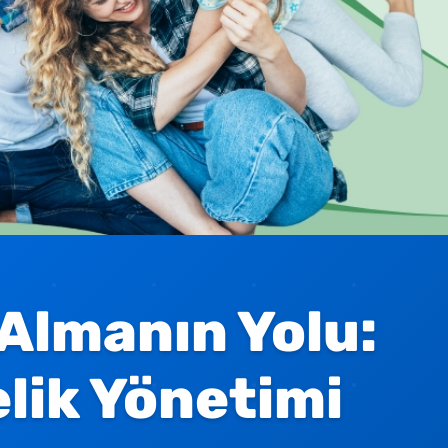
 Almanın Yolu:
lik Yönetimi