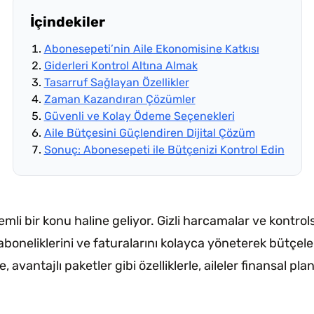
İçindekiler
Abonesepeti’nin Aile Ekonomisine Katkısı
Giderleri Kontrol Altına Almak
Tasarruf Sağlayan Özellikler
Zaman Kazandıran Çözümler
Güvenli ve Kolay Ödeme Seçenekleri
Aile Bütçesini Güçlendiren Dijital Çözüm
Sonuç: Abonesepeti ile Bütçenizi Kontrol Edin
mli bir konu haline geliyor. Gizli harcamalar ve kontrol
aboneliklerini ve faturalarını kolayca yöneterek bütçeler
vantajlı paketler gibi özelliklerle, aileler finansal pla