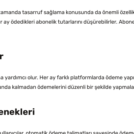
zamanda tasarruf sağlama konusunda da önemli özellikle
 ay ödedikleri abonelik tutarlarını düşürebilirler. Abon
r
a yardımcı olur. Her ay farklı platformlarda ödeme yap
orunda kalmadan ödemelerini düzenli bir şekilde yapmalar
enekleri
lanıcılar, otomatik ödeme talimatları sayesinde ödemeler