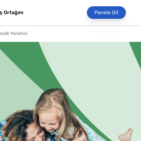
İş Ortağım
Panele Git
nelik Yönetimi