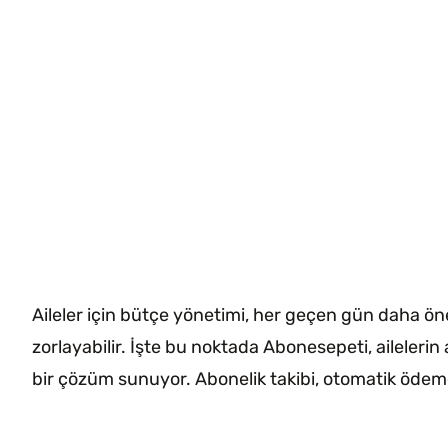
Aileler için bütçe yönetimi, her geçen gün daha öne
zorlayabilir. İşte bu noktada Abonesepeti, ailelerin 
bir çözüm sunuyor. Abonelik takibi, otomatik ödeme, a