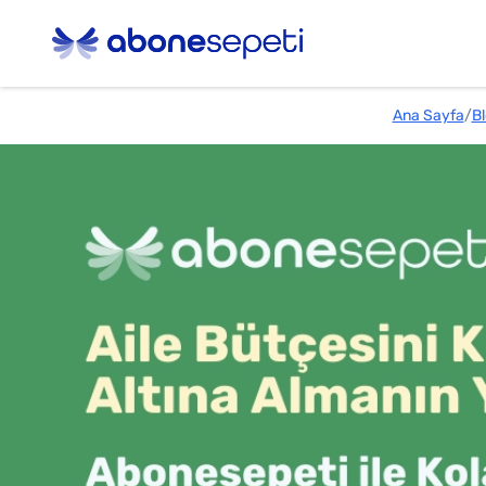
Ana Sayfa
/
B