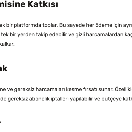
isine Katkısı
tek bir platformda toplar. Bu sayede her ödeme için ayrı
 tek bir yerden takip edebilir ve gizli harcamalardan kaç
kalkar.
ak
tme ve gereksiz harcamaları kesme fırsatı sunar. Özellik
e gereksiz abonelik iptalleri yapılabilir ve bütçeye katk
r