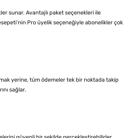
r sunar. Avantajlı paket seçenekleri ile
esepeti’nin Pro üyelik seçeneğiyle abonelikler çok
mak yerine, tüm ödemeler tek bir noktada takip
ını sağlar.
ini güvenli bir şekilde gerçekleştirebilirler.