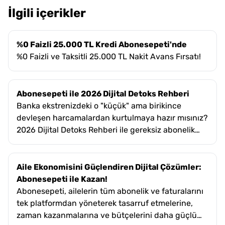
İlgili içerikler
%0 Faizli 25.000 TL Kredi Abonesepeti'nde
%0 Faizli ve Taksitli 25.000 TL Nakit Avans Fırsatı!
Abonesepeti ile 2026 Dijital Detoks Rehberi
Banka ekstrenizdeki o "küçük" ama birikince
devleşen harcamalardan kurtulmaya hazır mısınız?
2026 Dijital Detoks Rehberi ile gereksiz abonelik
yüklerinden kurtulup cüzdanınızı güçlendirmenin
tam zamanı.
Aile Ekonomisini Güçlendiren Dijital Çözümler:
Abonesepeti ile Kazan!
Abonesepeti, ailelerin tüm abonelik ve faturalarını
tek platformdan yöneterek tasarruf etmelerine,
zaman kazanmalarına ve bütçelerini daha güçlü