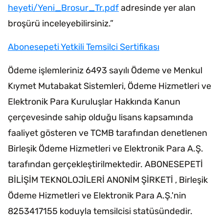
heyeti/Yeni_Brosur_Tr.pdf
adresinde yer alan
broşürü inceleyebilirsiniz.”
Abonesepeti Yetkili Temsilci Sertifikası
Ödeme işlemleriniz 6493 sayılı Ödeme ve Menkul
Kıymet Mutabakat Sistemleri, Ödeme Hizmetleri ve
Elektronik Para Kuruluşlar Hakkında Kanun
çerçevesinde sahip olduğu lisans kapsamında
faaliyet gösteren ve TCMB tarafından denetlenen
Birleşik Ödeme Hizmetleri ve Elektronik Para A.Ş.
tarafından gerçekleştirilmektedir. ABONESEPETİ
BİLİŞİM TEKNOLOJİLERİ ANONİM ŞİRKETİ , Birleşik
Ödeme Hizmetleri ve Elektronik Para A.Ş.'nin
8253417155 koduyla temsilcisi statüsündedir.